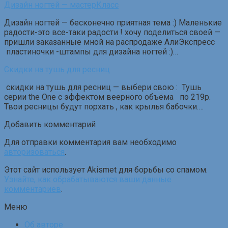
Дизайн ногтей — мастерКласс
Дизайн ногтей — бесконечно приятная тема :) Маленькие
радости-это все-таки радости ! хочу поделиться своей —
пришли заказанные мной на распродаже АлиЭкспресс
пластиночки -штампы для дизайна ногтей :)…
Скидки на тушь для ресниц
скидки на тушь для ресниц — выбери свою : Тушь
серии the One с эффектом веерного объёма по 219р.
Твои ресницы будут порхать , как крылья бабочки….
Добавить комментарий
Для отправки комментария вам необходимо
авторизоваться
.
Этот сайт использует Akismet для борьбы со спамом.
Узнайте, как обрабатываются ваши данные
комментариев
.
Меню
Об авторе